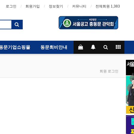
로그인
회원가입
정보찾기
커뮤니티
전체회원 1,383
동문기업쇼핑몰
동문회비안내
회원 로그인