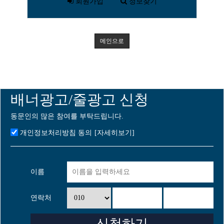
회원가입
정보찾기
메인으로
배너광고/줄광고 신청
동문인의 많은 참여를 부탁드립니다.
개인정보처리방침 동의
[자세히보기]
이름
연락처