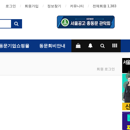
로그인
회원가입
정보찾기
커뮤니티
전체회원 1,383
동문기업쇼핑몰
동문회비안내
회원 로그인