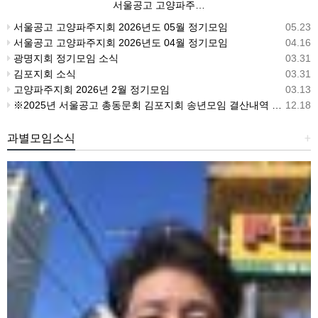
서울공고 고양파주…
서울공고 고양파주지회 2026년도 05월 정기모임
05.23
서울공고 고양파주지회 2026년도 04월 정기모임
04.16
광명지회 정기모임 소식
03.31
김포지회 소식
03.31
고양파주지회 2026년 2월 정기모임
03.13
※2025년 서울공고 총동문회 김포지회 송년모임 결산내역 공지드립니다※
12.18
과별모임소식
+