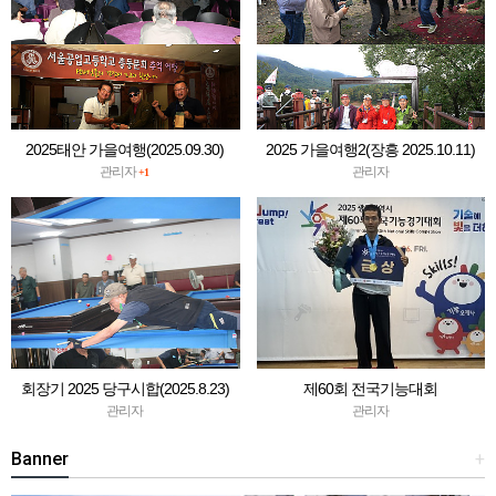
2025태안 가을여행(2025.09.30)
2025 가을여행2(장흥 2025.10.11)
관리자
관리자
+1
회장기 2025 당구시합(2025.8.23)
제60회 전국기능대회
관리자
관리자
Banner
+