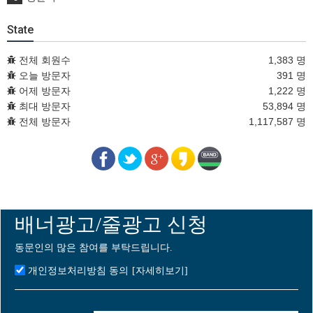
State
전체 회원수
1,383 명
오늘 방문자
391 명
어제 방문자
1,222 명
최대 방문자
53,894 명
전체 방문자
1,117,587 명
배너광고/줄광고 신청
동문인의 많은 참여를 부탁드립니다.
개인정보처리방침 동의
[자세히보기]