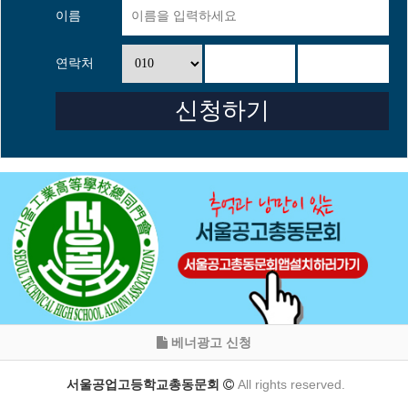
이름
연락처
베너광고 신청
서울공업고등학교총동문회
All rights reserved.