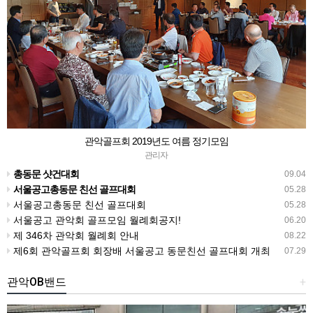
관악골프회 2019년도 여름 정기모임
관리자
총동문 샷건대회
09.04
서울공고총동문 친선 골프대회
05.28
서울공고총동문 친선 골프대회
05.28
서울공고 관악회 골프모임 월례회공지!
06.20
제 346차 관악회 월례회 안내
08.22
제6회 관악골프회 회장배 서울공고 동문친선 골프대회 개최
07.29
관악OB밴드
+