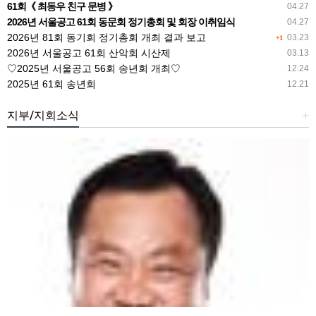
61회《 최동우 친구 문병 》
04.27
2026년 서울공고 61회 동문회 정기총회 및 회장 이취임식
04.27
2026년 81회 동기회 정기총회 개최 결과 보고
03.23
+1
2026년 서울공고 61회 산악회 시산제
03.13
♡2025년 서울공고 56회 송년회 개최♡
12.24
2025년 61회 송년회
12.21
지부/지회소식
+