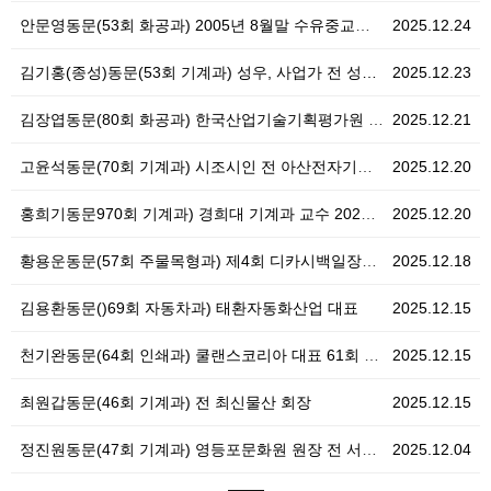
안문영동문(53회 화공과) 2005년 8월말 수유중교장…
2025.12.24
김기홍(종성)동문(53회 기계과) 성우, 사업가 전 성…
2025.12.23
김장엽동문(80회 화공과) 한국산업기술기획평가원 바이오…
2025.12.21
고윤석동문(70회 기계과) 시조시인 전 아산전자기계공고…
2025.12.20
홍희기동문970회 기계과) 경희대 기계과 교수 2025…
2025.12.20
황용운동문(57회 주물목형과) 제4회 디카시백일장대회 …
2025.12.18
김용환동문()69회 자동차과) 태환자동화산업 대표
2025.12.15
천기완동문(64회 인쇄과) 쿨랜스코리아 대표 61회 무…
2025.12.15
최원갑동문(46회 기계과) 전 최신물산 회장
2025.12.15
정진원동문(47회 기계과) 영등포문화원 원장 전 서울공…
2025.12.04