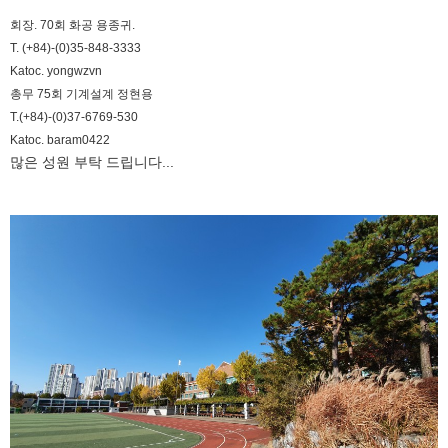
회장. 70회 화공 용종귀.
T. (+84)-(0)35-848-3333
Katoc. yongwzvn
총무 75회 기계설계 정현용
T.(+84)-(0)37-6769-530
Katoc. baram0422
많은 성원 부탁 드립니다...