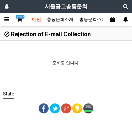
서울공고총동문회
SHOP
메인
총동문회소개
총동문회소식
동문한마
Rejection of E-mail Collection
준비중 입니다.
State