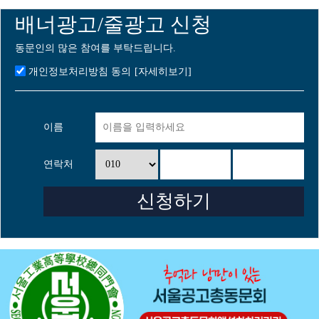
배너광고/줄광고 신청
동문인의 많은 참여를 부탁드립니다.
개인정보처리방침 동의
[자세히보기]
이름
연락처